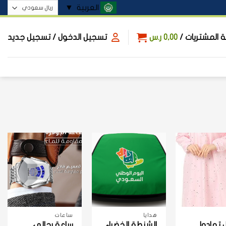
العربية
▼
 المشتريات /
0,00
ر.س
تسجيل الدخول / تسجيل جديد
+
+
+
هدايا
ساعات
 تهادوا
الشنطة الخضراء
ساعة رجالي