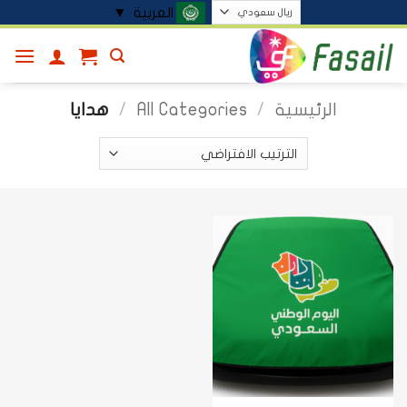
خطي
العربية
▼
لمحتوى
الرئيسية
/
All Categories
/
هدايا